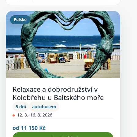
Polsko
Relaxace a dobrodružství v
Kolobřehu u Baltského moře
5 dní
autobusem
12. 8.–16. 8. 2026
od 11 150 Kč