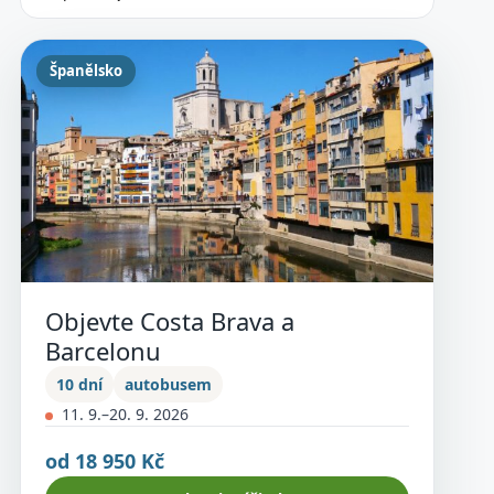
Španělsko
Objevte Costa Brava a
Barcelonu
10 dní
autobusem
11. 9.–20. 9. 2026
od 18 950 Kč