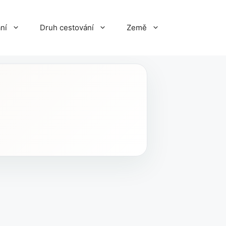
ní
Druh cestování
Země