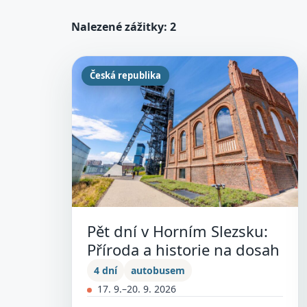
Nalezené zážitky: 2
Česká republika
Pět dní v Horním Slezsku:
Příroda a historie na dosah
4 dní
autobusem
17. 9.–20. 9. 2026