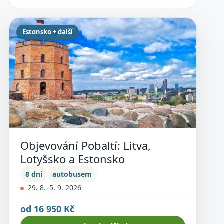
Estonsko + další
Objevování Pobaltí: Litva,
Lotyšsko a Estonsko
8 dní
autobusem
29. 8.–5. 9. 2026
od 16 950 Kč